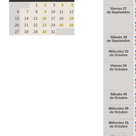
1
2
3
4
5
Viernes 27
6
7
8
9
10
11
12
de Septiembre
13
14
15
16
17
18
19
20
21
22
23
24
25
26
27
28
29
30
31
Sábado 28
de Septiembre
Miércoles 02
de Octubre
Viernes 04
de Octubre
Sábado 05
de Octubre
Miércoles 09
de Octubre
Miércoles 16
de Octubre