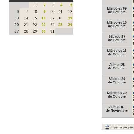
1
2
3
4
5
Miércoles 09
6
7
8
9
10
11
12
de Octubre
13
14
15
16
17
18
19
Miércoles 16
20
21
22
23
24
25
26
de Octubre
27
28
29
30
31
Sábado 19
de Octubre
Miércoles 23
de Octubre
Viernes 25
de Octubre
Sábado 26
de Octubre
Miércoles 30
de Octubre
Viernes 01
de Noviembre
Imprimir página