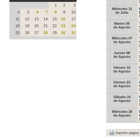
1
2
3
Miércoles 31
4
5
6
7
8
9
10
de Julio
11
12
13
14
15
16
17
Martes 06
18
19
20
21
22
23
24
de Agosto
25
26
27
28
29
30
31
Miércoles 07
de Agosto
Jueves 08
de Agosto
Viernes 16
de Agosto
Viernes 23
de Agosto
Sábado 24
de Agosto
Miércoles 28
de Agosto
Imprimir página