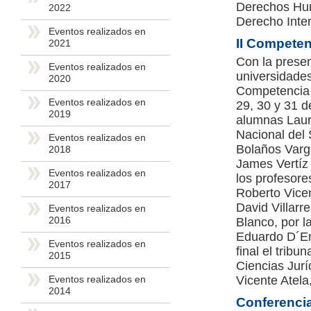
Derechos Huma
2022
Derecho Inter
Eventos realizados en
II Competen
2021
Con la prese
Eventos realizados en
universidades
2020
Competencia 
Eventos realizados en
29, 30 y 31 d
2019
alumnas Laura
Nacional del 
Eventos realizados en
Bolaños Varga
2018
James Vertíz
Eventos realizados en
los profesore
2017
Roberto Vicen
David Villarr
Eventos realizados en
2016
Blanco, por l
Eduardo D´Emp
Eventos realizados en
final el tribu
2015
Ciencias Jurí
Vicente Atela
Eventos realizados en
2014
Conferenci