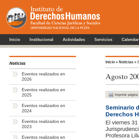
Inicio
Institucional
Actividades
Servicios
Calendar
Inicio »
Noticias »
E
Noticias
Agosto 20
Eventos realizados en
2026
Eventos realizados en
2025
Imprimir página
Eventos realizados en
Seminario d
2024
Derechos 
Eventos realizados en
El viernes 31
2023
Jurisprudenc
Profesora Lil
Eventos realizados en