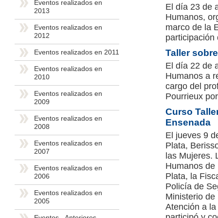
Eventos realizados en
El día 23 de 
2013
Humanos, orga
marco de la E
Eventos realizados en
2012
participación
Taller sob
Eventos realizados en 2011
El día 22 de 
Eventos realizados en
Humanos a re
2010
cargo del prof
Eventos realizados en
Pourrieux por
2009
Curso Talle
Eventos realizados en
Ensenada
2008
El jueves 9 d
Eventos realizados en
Plata, Beriss
2007
las Mujeres.
Humanos de la
Eventos realizados en
Plata, la Fis
2006
Policía de Se
Eventos realizados en
Ministerio de
2005
Atención a la
participó y c
Eventos - Anteriores