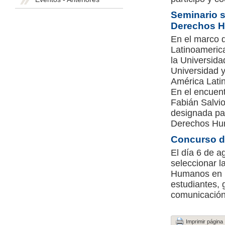
Seminario s
Derechos H
En el marco d
Latinoameric
la Universida
Universidad 
América Latin
En el encuent
Fabián Salvio
designada pa
Derechos Hum
Concurso d
El día 6 de a
seleccionar l
Humanos en ma
estudiantes, 
comunicación 
Imprimir página