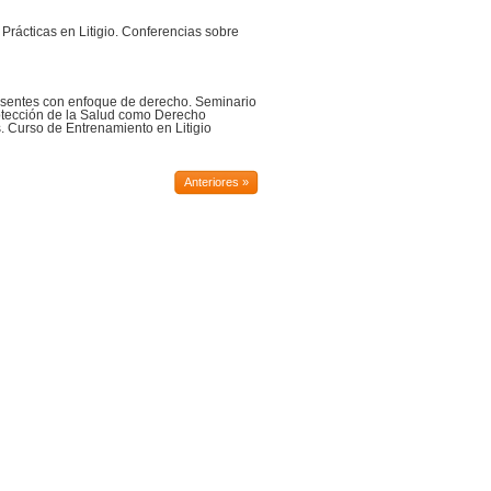
rácticas en Litigio. Conferencias sobre
esentes con enfoque de derecho. Seminario
otección de la Salud como Derecho
 Curso de Entrenamiento en Litigio
Anteriores »