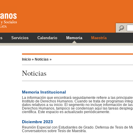
es
Servicios
Calendario
Memoria
Maestría
Inicio »
Noticias »
Noticias
Memoria Institucional
La información que encontrará seguidamente refiere a las principale
Instituto de Derechos Humanos. Cuando se trata de programas integ
datos relativos a su inicio. El segmento no incluye información de la
Derechos Humanos, tampoco se condensan aquí las tareas desplega
científica. Este espacio es actualizado periódicamente.
Diciembre 2023
Reunión Especial con Estudiantes de Grado. Defensa de Tesis de M
Conversatorios sobre Tesis de Maestría.