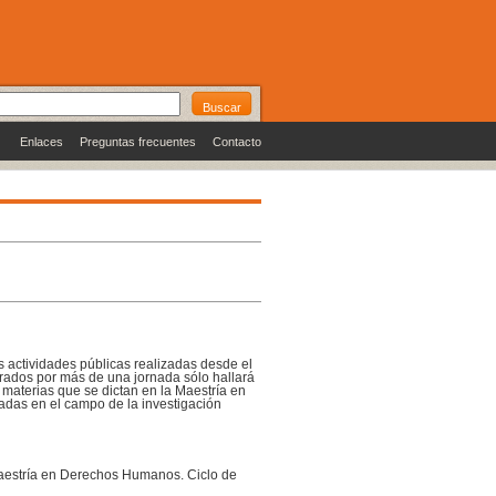
Enlaces
Preguntas frecuentes
Contacto
s actividades públicas realizadas desde el
rados por más de una jornada sólo hallará
s materias que se dictan en la Maestría en
das en el campo de la investigación
aestría en Derechos Humanos. Ciclo de