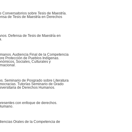
 de Conversatorios sobre Tesis de Maestría.
nsa de Tesis de Maestría en Derechos
nos. Defensa de Tesis de Maestría en
a.
umanos. Audiencia Final de la Competencia
re Protección de Pueblos Indígenas.
nómicos, Sociales, Culturales y
rnacional.
s. Seminario de Posgrado sobre Literatura
ocracias. Tutorías Seminario de Grado
iversitaria de Derechos Humanos.
presentes con enfoque de derechos.
 Humano.
iencias Orales de la Competencia de