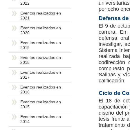
universitaria
2022
por ocho enc
Eventos realizados en
Defensa de
2021
El 9 de octu
Eventos realizados en
carrera. En 
2020
defensa oral
Eventos realizados en
investigar, 
2019
Sistema Inte
realizada ba
Eventos realizados en
codirección 
2018
compuesto po
Eventos realizados en
Salinas y Víc
2017
calificación.
Eventos realizados en
2016
Ciclo de Co
El 18 de oct
Eventos realizados en
capacitación 
2015
diseño del pr
Eventos realizados en
tesis frente 
2014
tratamiento 