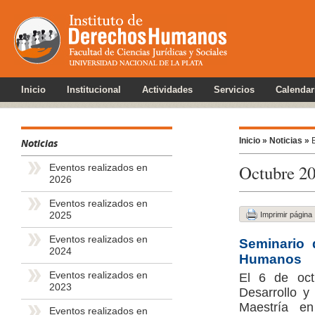
Inicio
Institucional
Actividades
Servicios
Calendar
Inicio »
Noticias »
E
Noticias
Octubre 2
Eventos realizados en
2026
Eventos realizados en
2025
Imprimir página
Eventos realizados en
Seminario 
2024
Humanos
Eventos realizados en
El 6 de oct
2023
Desarrollo y
Maestría e
Eventos realizados en