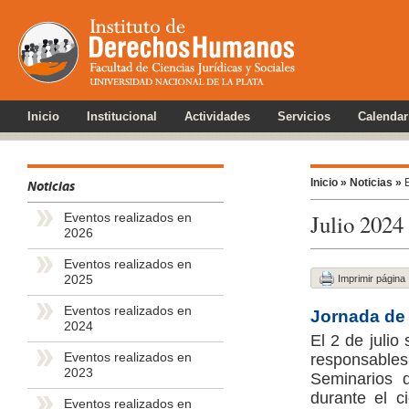
Inicio
Institucional
Actividades
Servicios
Calendar
Inicio »
Noticias »
E
Noticias
Julio 2024
Eventos realizados en
2026
Eventos realizados en
2025
Imprimir página
Eventos realizados en
Jornada de 
2024
El 2 de julio
Eventos realizados en
responsables
2023
Seminarios 
durante el c
Eventos realizados en