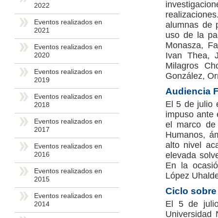
investigac
2022
realizaciones
Eventos realizados en
alumnas de p
2021
uso de la pa
Monasza, Fa
Eventos realizados en
Ivan Thea, J
2020
Milagros Cho
Eventos realizados en
González, Orn
2019
Audiencia 
Eventos realizados en
El 5 de julio
2018
impuso ante 
Eventos realizados en
el marco de 
2017
Humanos, ámb
alto nivel a
Eventos realizados en
elevada solv
2016
En la ocasió
Eventos realizados en
López Uhalde 
2015
Ciclo sobre
Eventos realizados en
El 5 de juli
2014
Universidad 