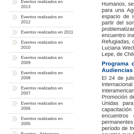
Eventos realizados en
Humanos, se d
2013
para una Ag
espacio de i
Eventos realizados en
2012
partir del s
problematiza
Eventos realizados en 2011
encuentro in
Refugiadas, c
Eventos realizados en
Luciana Wech
2010
Lepe, de Chil
Eventos realizados en
2009
Programa d
Audiencias
Eventos realizados en
El 24 de jul
2008
Internacion
Eventos realizados en
Interamerica
2007
Promoción de
Unidas para
Eventos realizados en
2006
capacitación
encuentros 
Eventos realizados en
permanentes 
2005
período de tr
Eventos - Anteriores