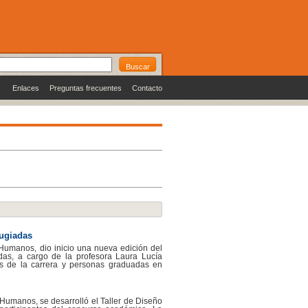
Enlaces
Preguntas frecuentes
Contacto
fugiadas
Humanos, dio inicio una nueva edición del
as, a cargo de la profesora Laura Lucía
es de la carrera y personas graduadas en
Humanos, se desarrolló el Taller de Diseño