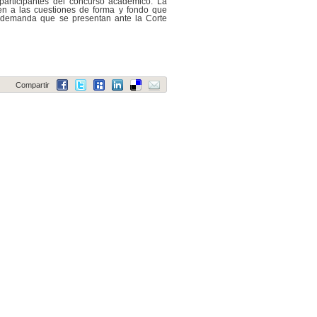
participantes del concurso académico. La
en a las cuestiones de forma y fondo que
e demanda que se presentan ante la Corte
Compartir