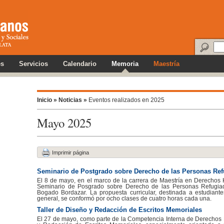
es
Servicios
Calendario
Memoria
Maestría
Inicio »
Noticias »
Eventos realizados en 2025
Mayo 2025
Imprimir página
Seminario de Postgrado sobre Derecho de las Personas Re
El 8 de mayo, en el marco de la carrera de Maestría en Derechos 
Seminario de Posgrado sobre Derecho de las Personas Refugiad
Bogado Bordazar. La propuesta curricular, destinada a estudiant
general, se conformó por ocho clases de cuatro horas cada una.
Taller de Diseño y Redacción de Escritos Memoriales
El 27 de mayo, como parte de la Competencia Interna de Derechos 